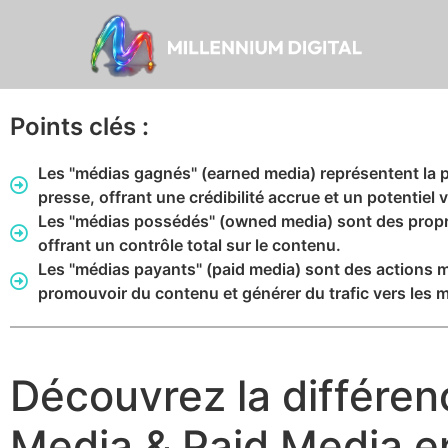
Points clés :
Les "médias gagnés" (earned media) représentent la p
presse, offrant une crédibilité accrue et un potentiel vi
Les "médias possédés" (owned media) sont des propri
offrant un contrôle total sur le contenu.
Les "médias payants" (paid media) sont des actions 
promouvoir du contenu et générer du trafic vers les
Découvrez la différe
Media & Paid Media e