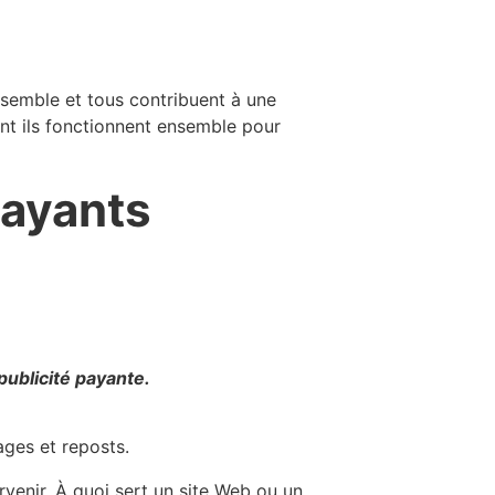
semble et tous contribuent à une
ont ils fonctionnent ensemble pour
payants
publicité payante.
ages et reposts.
rvenir. À quoi sert un site Web ou un