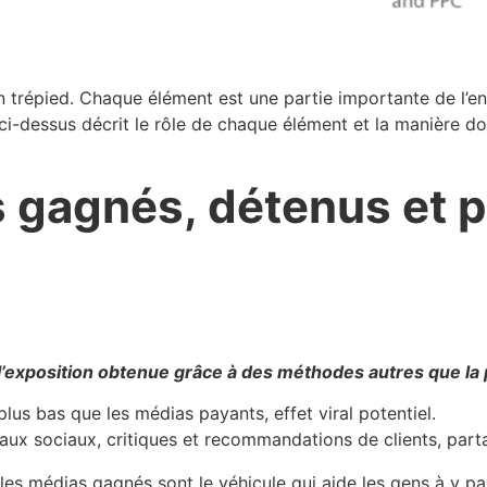
répied. Chaque élément est une partie importante de l’en
 ci-dessus décrit le rôle de chaque élément et la manière d
s gagnés, détenus et 
 l’exposition obtenue grâce à des méthodes autres que la 
lus bas que les médias payants, effet viral potentiel.
eaux sociaux, critiques et recommandations de clients, part
s les médias gagnés sont le véhicule qui aide les gens à y pa