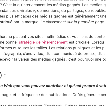
ui ? C’est là qu’interviennent les médias gagnés. Les média
 tendances « virales », de mentions, de partages, de republi
s les plus efficaces des médias gagnés est généralement u
stribué par la marque.
Le classement sur la première page
erche placent vos sites multimédias et vos liens de conte
 une bonne
stratégie de référencement
est cruciale. Lorsqu’
ormes et toutes les tailles. Les relations publiques et les 
 infographie, d’une vidéo, d’un communiqué de presse, d’un 
r recevoir la valeur des médias gagnés ; c’est pourquoi une 
 :
été Web que vous pouvez contrôler et qui est propre à vo
en page, et la fréquence des publications. Coûts généraleme