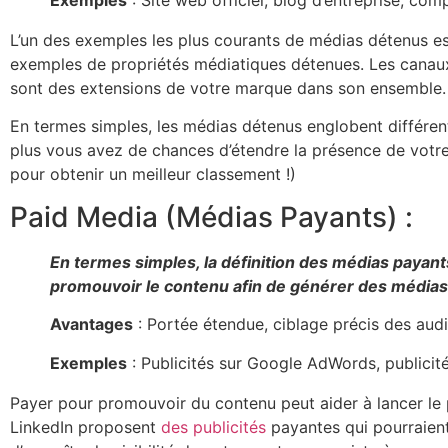
Exemples
: Site web officiel, blog d’entreprise, co
L’un des exemples les plus courants de médias détenus est
exemples de propriétés médiatiques détenues. Les canaux t
sont des extensions de votre marque dans son ensemble
En termes simples, les médias détenus englobent différen
plus vous avez de chances d’étendre la présence de votre
pour obtenir un meilleur classement !)
Paid Media (Médias Payants) :
En termes simples, la définition des médias payants
promouvoir le contenu afin de générer des médias g
Avantages
: Portée étendue, ciblage précis des audi
Exemples
: Publicités sur Google AdWords, publicités
Payer pour promouvoir du contenu peut aider à lancer le 
LinkedIn proposent
des publicités
payantes qui pourraient