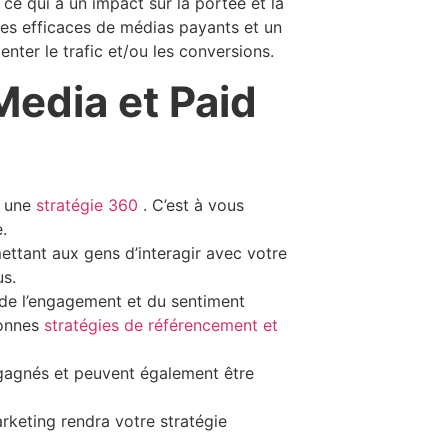
 ce qui a un impact sur la portée et la
les efficaces de médias payants et un
nter le trafic et/ou les conversions.
Media et Paid
s une
stratégie 360
. C’est à vous
.
ttant aux gens d’interagir avec votre
us.
, de l’engagement et du sentiment
bonnes
stratégies de référencement et
gagnés et peuvent également être
rketing rendra votre stratégie