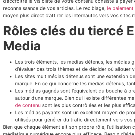
d’accroître la visibilité de votre contenu consiste à payer
reconnaissance de vos articles. Le reciblage,
le paiement 
moyen plus direct d’attirer les internautes vers vos sites
Rôles clés du tiercé
Media
Les trois éléments, les médias détenus, les médias 
d’évaluer ces trois thèmes et de décider où allouer 
Les sites multimédias détenus sont une extension d
marque. En ce qui concerne les médias détenus, tant
Les médias gagnés sont l’équivalent du bouche à orei
autour d’une marque. Bien qu’il existe différentes
de contenu
sont les plus contrôlées et les plus effic
Les médias payants sont un excellent moyen de pro
utilisés pour générer du trafic directement vers vos
Bien que chaque élément ait son propre rôle, l’utilisatio
médiatique numérique encore plus efficace. Besoin d’aide 