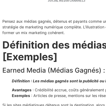
Pensez aux médias gagnés, détenus et payants comme un t
stratégie de marketing numérique complète. L’illustration
former un mix marketing cohérent.
Définition des média
[Exemples]
Earned Media (Médias Gagnés) :
Définition : Les médias gagnés sont la publicité ou
Avantages
: Crédibilité accrue, coûts généralement p
Exemples
: Articles de presse, mentions sur les rés
Si les sites médiatiques détenus sont la destination, alor