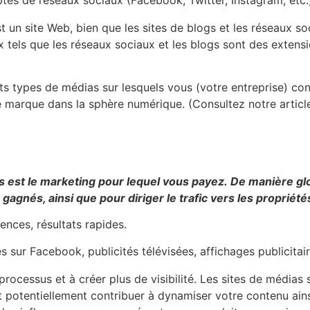
mptes de réseaux sociaux (Facebook, Twitter, Instagram, etc.
 un site Web, bien que les sites de blogs et les réseaux so
els que les réseaux sociaux et les blogs sont des extensio
.
ts types de médias sur lesquels vous (votre entreprise) co
 marque dans la sphère numérique. (Consultez notre articl
 est le marketing pour lequel vous payez. De manière globa
agnés, ainsi que pour diriger le trafic vers les proprié
ences, résultats rapides.
 sur Facebook, publicités télévisées, affichages publicitair
processus et à créer plus de visibilité. Les sites de média
 potentiellement contribuer à dynamiser votre contenu ains