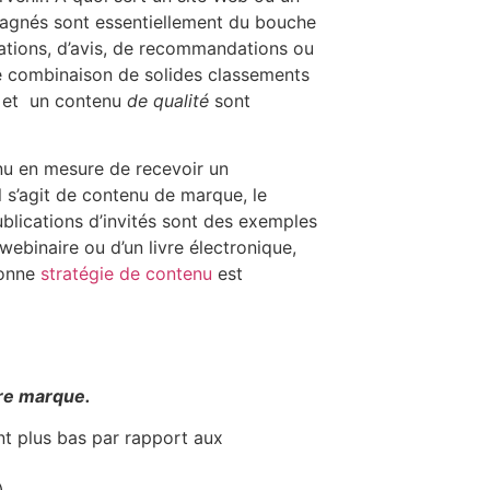
s gagnés sont essentiellement du bouche
cations, d’avis, de recommandations ou
ne combinaison de solides classements
et un contenu
de qualité
sont
nu en mesure de recevoir un
il s’agit de contenu de marque, le
publications d’invités sont des exemples
webinaire ou d’un livre électronique,
bonne
stratégie de contenu
est
tre marque.
nt plus bas par rapport aux