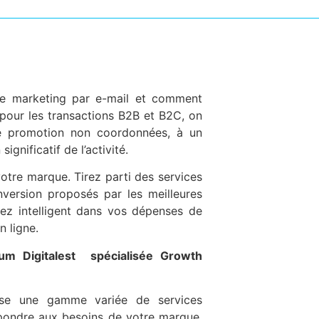
le marketing par e-mail et comment
pour les transactions B2B et B2C, on
de promotion non coordonnées, à un
ignificatif de l’activité.
votre marque. Tirez parti des services
nversion proposés par les meilleures
yez intelligent dans vos dépenses de
n ligne.
ium Digitalest spécialisée Growth
ose une gamme variée de services
pondre aux besoins de votre marque,