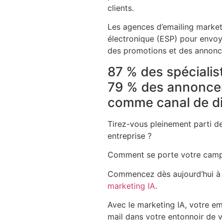
clients.
Les agences d’emailing marketi
électronique (ESP) pour envo
des promotions et des annonc
87 % des spécialis
79 % des annonceur
comme canal de di
Tirez-vous pleinement parti d
entreprise ?
Comment se porte votre campa
Commencez dès aujourd’hui à 
marketing IA
.
Avec le marketing IA, votre em
mail dans votre entonnoir de v