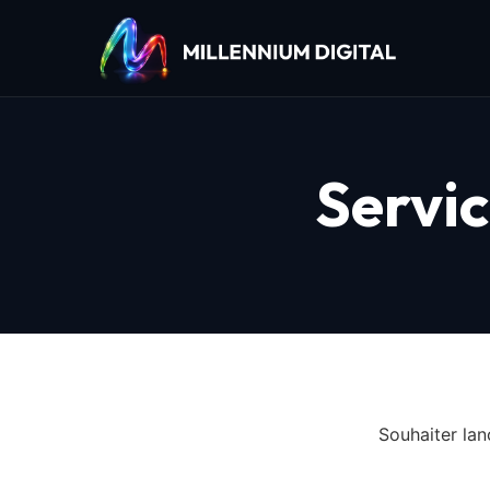
Servic
Souhaiter la