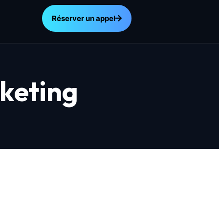
Réserver un appel
rketing