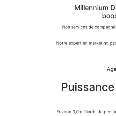
Millennium D
boos
Nos services de campagne e
Notre expert en marketing par
Age
Puissance
Environ 3,9 milliards de perso