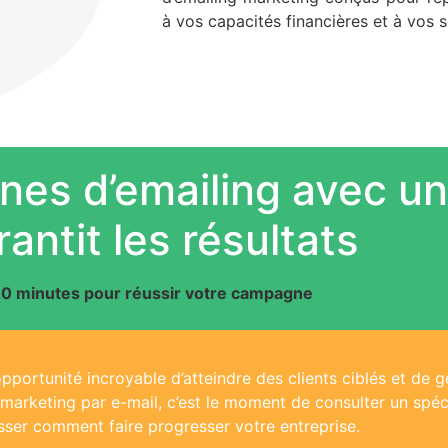
à vos capacités financières et à vos
es d’emailing avec un
rantit les résultats
0 minutes pour réussir votre campagne
opportunité incroyable d’atteindre des clients ciblés et de 
arketing par e-mail, c’est le moment de consulter un spéci
sser comment faire progresser votre entreprise.