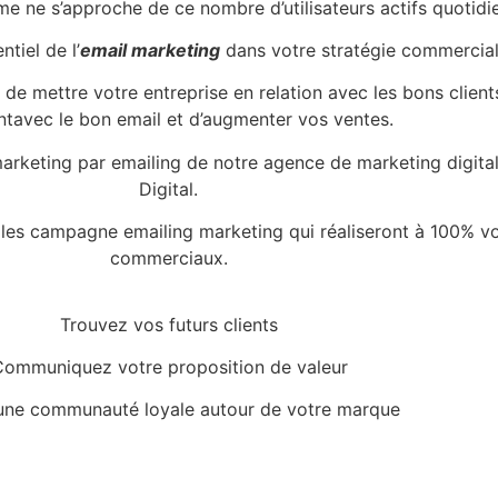
e ne s’approche de ce nombre d’utilisateurs actifs quotidi
tiel de l’
email marketing
dans votre stratégie commercial
de mettre votre entreprise en relation avec les bons clien
avec le bon email et d’augmenter vos ventes.
marketing par emailing de notre agence de marketing digita
Digital.
 les
campagne emailing marketing
qui réaliseront à 100% vo
commerciaux.
Trouvez vos futurs clients
ommuniquez votre proposition de valeur
une communauté loyale autour de votre marque