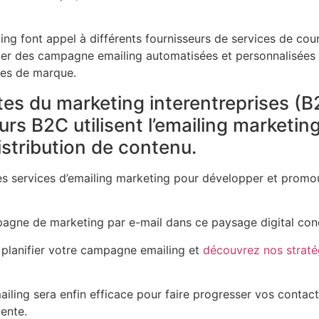
ng font appel à différents fournisseurs de services de cour
yer des campagne emailing automatisées et personnalisées
es de marque.
tes du marketing interentreprises (B
s B2C utilisent l’emailing marketin
stribution de contenu.
es services d’emailing marketing pour développer et promo
gne de marketing par e-mail dans ce paysage digital conc
planifier votre campagne emailing et
découvrez nos straté
ailing sera enfin efficace pour faire progresser vos contact
ente.