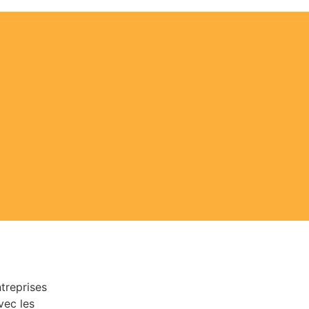
ntreprises
vec les