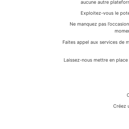
aucune autre plateform
Exploitez-vous le poten
Ne manquez pas l’occasion 
moment
Faites appel aux services de 
Laissez-nous mettre en place
C
Créez 