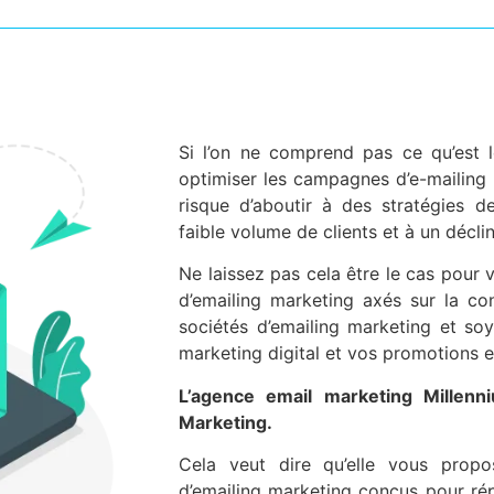
Si l’on ne comprend pas ce qu’est 
optimiser les campagnes d’e-mailing 
risque d’aboutir à des stratégies 
faible volume de clients et à un déclin s
Ne laissez pas cela être le cas pour 
d’emailing marketing axés sur la co
sociétés d’emailing marketing et so
marketing digital et vos promotions e
L’agence email marketing Millenn
Marketing.
Cela veut dire qu’elle vous prop
d’emailing marketing conçus pour ré