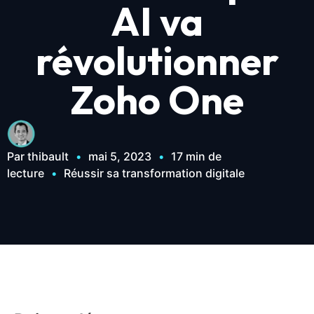
AI va
révolutionner
Zoho One
Par thibault
•
mai 5, 2023
•
17 min de
lecture
•
Réussir sa transformation digitale