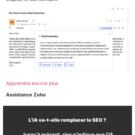
Apprendre encore plus
Assistance Zoho
L’IA va-t-elle remplacer le SEO ?
Jusqu’à présent, rien n’indique que l’IA