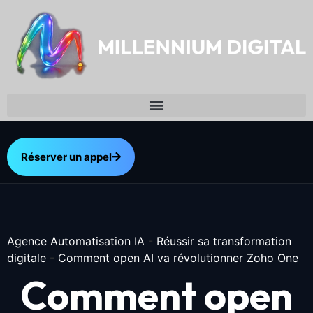
Réserver un appel
Agence Automatisation IA
-
Réussir sa transformation
digitale
-
Comment open AI va révolutionner Zoho One
Comment open