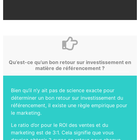
Qu’est-ce qu’un bon retour sur investissement en
matière de référencement ?
Bien qu’il n’y ait pas de science exacte pour
déterminer un bon retour sur investissement du
référencement, il existe une règle empirique pour
le marketing.
Le ratio d’or pour le ROI des ventes et du
marketing est de 3:1. Cela signifie que vous
devriez obtenir 3 euros en retour pour chaque