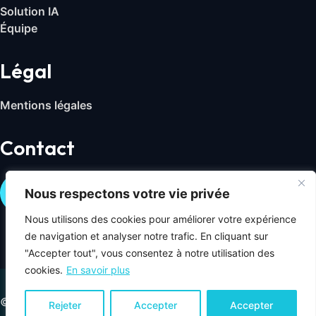
Solution IA
Équipe
Légal
Mentions légales
Contact
Nous contacter
Nous respectons votre vie privée
Nous utilisons des cookies pour améliorer votre expérience
de navigation et analyser notre trafic. En cliquant sur
"Accepter tout", vous consentez à notre utilisation des
cookies.
En savoir plus
© 2026 Millennium Digital. Tous droits réservés.
Rejeter
Accepter
Accepter