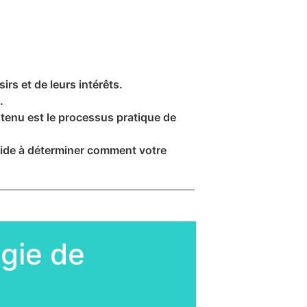
rs et de leurs intérêts.
.
tenu est le processus pratique de
 aide à déterminer comment votre
égie de