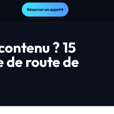
Réserver un appel
contenu ? 15
e de route de