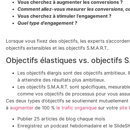
Vous cherchez à augmenter les conversions ?
Comment allez-vous mesurer les conversions, co
Vous cherchez à stimuler l’engagement ?
Quel type d’engagement ?
Lorsque vous fixez des objectifs, les experts s’accordent
objectifs extensibles et les objectifs S.M.A.R.T..
Objectifs élastiques vs. objectifs S
Les objectifs élargis sont des objectifs ambitieux.
à atteindre des résultats plus ambitieux.
Les objectifs S.M.A.R.T. sont spécifiques, mesurable
comme vos objectifs de processus pour vous assurer
Ces deux types d’objectifs se soutiennent mutuellement e
à
augmenter
de 100 %
le trafic organique
sur votre
site
Publier 25 articles de blog chaque mois
Enregistrez un podcast hebdomadaire et le SlideSh