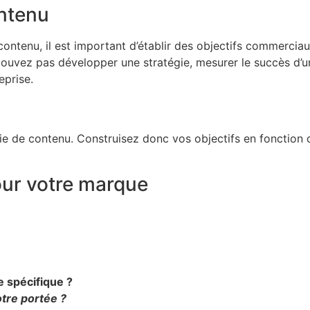
ontenu
ontenu, il est important d’établir des objectifs commerciau
e pouvez pas développer une stratégie, mesurer le succès 
eprise.
tégie de contenu. Construisez donc vos objectifs en fonction
our votre marque
 spécifique ?
tre portée ?