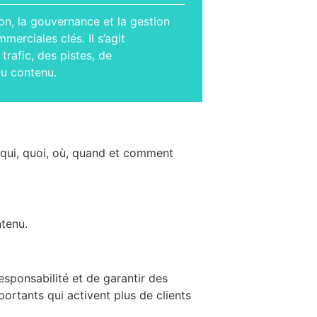
ion, la gouvernance et la gestion
merciales clés. Il s’agit
rafic, des pistes, de
au contenu.
 qui, quoi, où, quand et comment
ntenu.
esponsabilité et de garantir des
rtants qui activent plus de clients