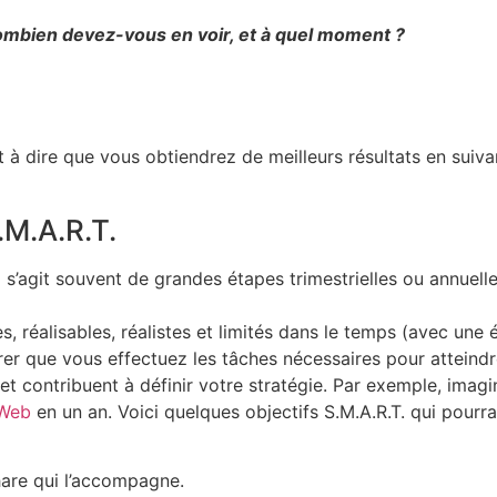
mbien devez-vous en voir, et à quel moment ?
 à dire que vous obtiendrez de meilleurs résultats en suiva
.M.A.R.T.
 Il s’agit souvent de grandes étapes trimestrielles ou annue
s, réalisables, réalistes et limités dans le temps (avec une
 que vous effectuez les tâches nécessaires pour atteindre 
t contribuent à définir votre stratégie. Par exemple, imagin
 Web
en un an. Voici quelques objectifs S.M.A.R.T. qui pourraie
are qui l’accompagne.