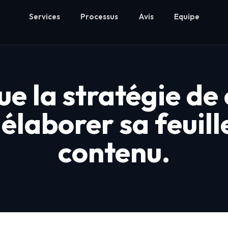
Services
Processus
Avis
Equipe
ue la stratégie de 
élaborer sa feuill
contenu.