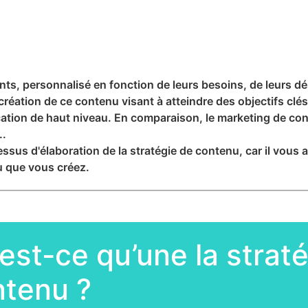
nts, personnalisé en fonction de leurs besoins, de leurs dési
création de ce contenu visant à atteindre des objectifs clés
cation de haut niveau. En comparaison, le marketing de con
..
ssus d'élaboration de la stratégie de contenu, car il vous
u que vous créez.
est-ce qu’une la strat
ntenu ?