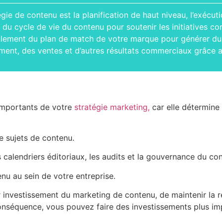
égie de contenu est la planification de haut niveau, l’exécut
 du cycle de vie du contenu pour soutenir les initiatives com
llement du plan de match de votre marque pour générer du t
ment, des ventes et d’autres résultats commerciaux grâce 
 importants de votre
stratégie marketing,
car elle détermine
e sujets de contenu.
 calendriers éditoriaux, les audits et la gouvernance du co
nu au sein de votre entreprise.
r investissement du marketing de contenu, de maintenir la r
nséquence, vous pouvez faire des investissements plus impo