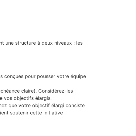
nt une structure à deux niveaux : les
lles conçues pour pousser votre équipe
 échéance claire). Considérez-les
vos objectifs élargis.
ez que votre objectif élargi consiste
nt soutenir cette initiative :