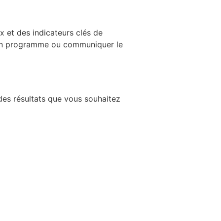
x et des indicateurs clés de
d’un programme ou communiquer le
 des résultats que vous souhaitez