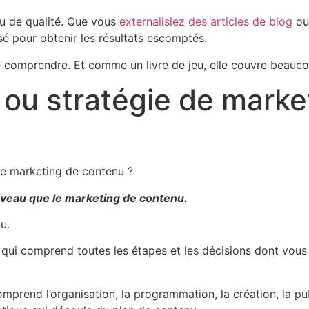
nu de qualité. Que vous
externalisiez des articles de blog
ou
isé pour obtenir les résultats escomptés.
de comprendre. Et comme un livre de jeu, elle couvre beauc
 ou stratégie de marke
 le marketing de contenu ?
niveau que le marketing de contenu.
u.
on » qui comprend toutes les étapes et les décisions dont v
omprend l’organisation, la programmation, la création, la pu