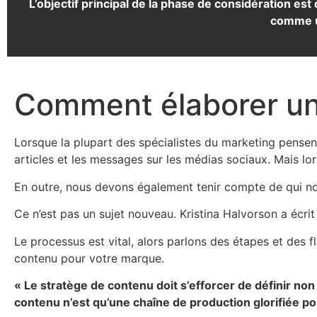
L’objectif principal de la phase de considération es
comme u
Comment élaborer une
Lorsque la plupart des spécialistes du marketing pensent 
articles et les messages sur les médias sociaux. Mais lor
En outre, nous devons également tenir compte de qui no
Ce n’est pas un sujet nouveau. Kristina Halvorson a écrit
Le processus est vital, alors parlons des étapes et des f
contenu pour votre marque.
«
Le stratège de contenu doit s’efforcer de définir non
contenu n’est qu’une chaîne de production glorifiée p