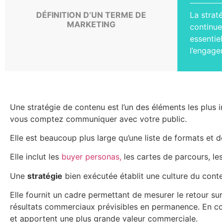
DÉFINITION D’UN TERME DE
La strat
MARKETING
continue
essentie
l’engage
Une stratégie de contenu est l’un des éléments les plus
vous comptez communiquer avec votre public.
Elle est beaucoup plus large qu’une liste de formats et d
Elle inclut les
buyer personas,
les cartes de parcours, les
Une
stratégie
bien exécutée établit une culture du conte
Elle fournit un cadre permettant de mesurer le retour su
résultats commerciaux prévisibles en permanence. En co
et apportent une plus grande valeur commerciale.