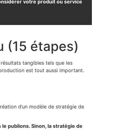
considérer votre produit ou service
 (15 étapes)
résultats tangibles tels que les
 production est tout aussi important.
création d’un modèle de stratégie de
le publions. Sinon, la stratégie de