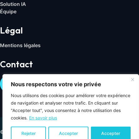
Solution IA
Équipe
Légal
Mentions légales
Contact
Nous contacter
Nous respectons votre vie privée
Nous utilisons des cookies pour améliorer votre expérience
de navigation et analyser notre trafic. En cliquant sur
"Accepter tout", vous consentez à notre utilisation des
cookies.
En savoir plus
© 2026 Millennium Digital. Tous droits réservés.
Rejeter
Accepter
Accepter