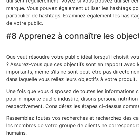
utilisent régulièrement. Voyez si vous pouvez utiliser c
marque. Vous pouvez également utiliser les hashtags pour
particulier de hashtags. Examinez également les hashtags 
de votre public.
#8 Apprenez à connaître les objecti
Que veut résoudre votre public idéal lorsqu’il choisit vo
? Assurez-vous que ces objectifs sont en rapport avec l
importants, même s’ils ne sont peut-être pas directemen
dans laquelle vous reliez leurs objectifs à votre produit.
Une fois que vous disposez de toutes les informations c
pour n’importe quelle industrie, disons persona nutritio
respectivement. Considérez les étapes ci-dessus comme
Rassemblez toutes vos recherches et recherchez des car
les membres de votre groupe de clients ne correspondro
humains.