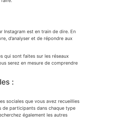
faire.
 Instagram est en train de dire. En
vre, d’analyser et de répondre aux
 qui sont faites sur les réseaux
e, vous serez en mesure de comprendre
es :
es sociales que vous avez recueillies
es de participants dans chaque type
recherchez également les autres