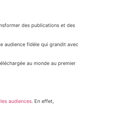
nsformer des publications et des
e audience fidèle qui grandit avec
us téléchargée au monde au premier
lles audiences
. En effet,