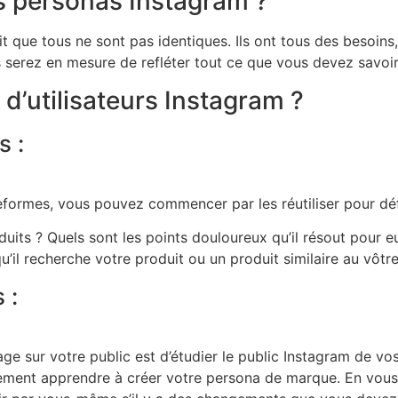
s personas Instagram ?
ait que tous ne sont pas identiques. Ils ont tous des besoins
 serez en mesure de refléter tout ce que vous devez savoir 
’utilisateurs Instagram ?
s :
teformes, vous pouvez commencer par les réutiliser pour dé
oduits ? Quels sont les points douloureux qu’il résout pour
’il recherche votre produit ou un produit similaire au vôtre
 :
e sur votre public est d’étudier le public Instagram de vos 
ement apprendre à créer votre persona de marque. En vous b