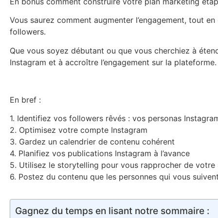
En bonus comment construire votre plan marketing étap
Vous saurez comment augmenter l’engagement, tout en dév
followers.
Que vous soyez débutant ou que vous cherchiez à étendr
Instagram et à accroître l’engagement sur la plateforme.
En bref :
1. Identifiez vos followers rêvés : vos personas Instagra
2. Optimisez votre compte Instagram
3. Gardez un calendrier de contenu cohérent
4. Planifiez vos publications Instagram à l’avance
5. Utilisez le storytelling pour vous rapprocher de votr
6. Postez du contenu que les personnes qui vous suivent
Gagnez du temps en lisant notre sommaire :