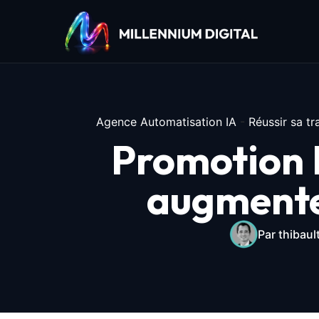
Agence Automatisation IA
-
Réussir sa tr
Promotion I
augmente
Par thibaul