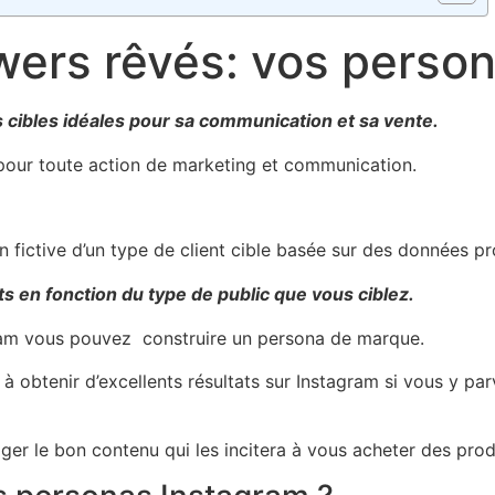
lowers rêvés: vos pers
 cibles idéales pour sa communication et sa vente.
e pour toute action de marketing et communication.
fictive d’un type de client cible basée sur des données pr
s en fonction du type de public que vous ciblez.
agram vous pouvez construire un persona de marque.
 à obtenir d’excellents résultats sur Instagram si vous y par
 le bon contenu qui les incitera à vous acheter des produit