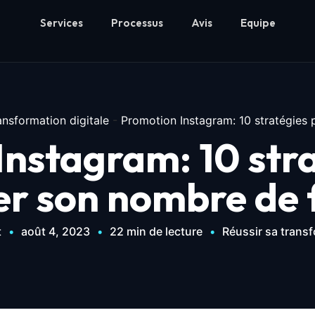
Services
Processus
Avis
Equipe
ansformation digitale
-
Promotion Instagram: 10 stratégies
nstagram: 10 str
r son nombre de f
t
•
août 4, 2023
•
22 min de lecture
•
Réussir sa transf