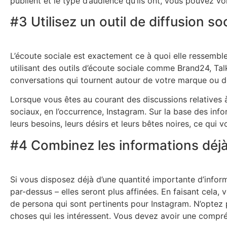
publient et le type d’audience qu’ils ont, vous pouvez 
#3 Utilisez un outil de diffusion soc
L’écoute sociale est exactement ce à quoi elle ressemble
utilisant des outils d’écoute sociale comme Brand24, Tal
conversations qui tournent autour de votre marque ou de 
Lorsque vous êtes au courant des discussions relatives 
sociaux, en l’occurrence, Instagram. Sur la base des info
leurs besoins, leurs désirs et leurs bêtes noires, ce qui 
#4 Combinez les informations déjà
Si vous disposez déjà d’une quantité importante d’inform
par-dessus – elles seront plus affinées. En faisant cela
de persona qui sont pertinents pour Instagram. N’optez 
choses qui les intéressent. Vous devez avoir une compr