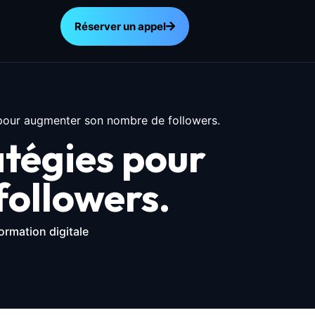
Réserver un appel
 pour augmenter son nombre de followers.
atégies pour
ollowers.
ormation digitale