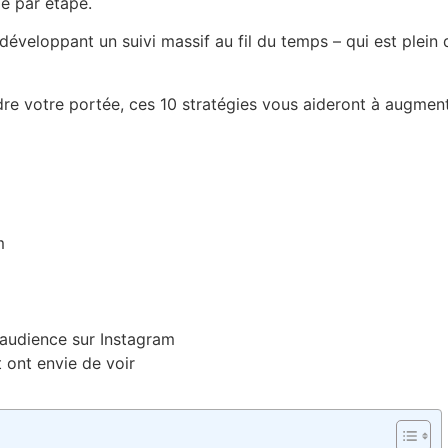
e par étape.
eloppant un suivi massif au fil du temps – qui est plein d
e votre portée, ces 10 stratégies vous aideront à augment
m
e audience sur Instagram
 ont envie de voir