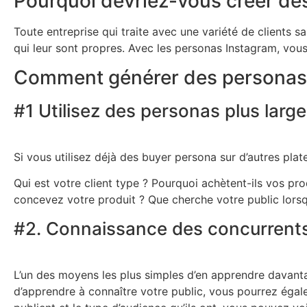
Pourquoi devriez-vous créer de
Toute entreprise qui traite avec une variété de clients s
qui leur sont propres. Avec les personas Instagram, vous
Comment générer des personas d
#1 Utilisez des personas plus large
Si vous utilisez déjà des buyer persona sur d’autres pla
Qui est votre client type ? Pourquoi achètent-ils vos pr
concevez votre produit ? Que cherche votre public lorsqu
#2. Connaissance des concurrents
L’un des moyens les plus simples d’en apprendre davantag
d’apprendre à connaître votre public, vous pourrez égal