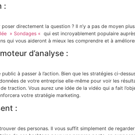
 :
 poser directement la question ? Il n’y a pas de moyen plus
pelée » Sondages «
qui est incroyablement populaire auprès 
ons qui vous aideront à mieux les comprendre et à améliorer
moteur d’analyse :
public à passer à l’action. Bien que les stratégies ci-dessu
données de votre entreprise elle-même pour voir les résult
 de traction. Vous aurez une idée de la vidéo qui a fait l’o
nforcera votre stratégie marketing.
sent :
rouver des personas. Il vous suffit simplement de regarder