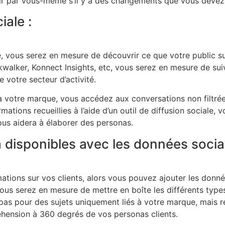
voir par vous-même s’il y a des changements que vous devez 
iale :
, vous serez en mesure de découvrir ce que votre public sur
kwalker, Konnect Insights, etc, vous serez en mesure de sui
votre secteur d’activité.
à votre marque, vous accédez aux conversations non filtrées
rmations recueillies à l’aide d’un outil de diffusion social
vous aidera à élaborer des personas.
 disponibles avec les données social
ations sur vos clients, alors vous pouvez ajouter les donné
, vous serez en mesure de mettre en boîte les différents typ
pas pour des sujets uniquement liés à votre marque, mais 
éhension à 360 degrés de vos personas clients.