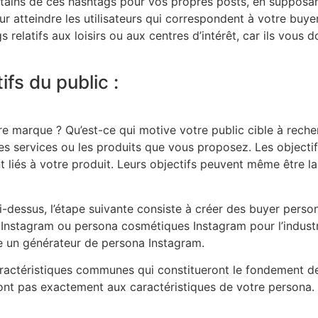
ertains de ces hashtags pour vos propres posts, en supposant
 atteindre les utilisateurs qui correspondent à votre buyer
relatifs aux loisirs ou aux centres d’intérêt, car ils vous d
fs du public :
tre marque ? Qu’est-ce qui motive votre public cible à recher
es services ou les produits que vous proposez. Les objectif
t liés à votre produit. Leurs objectifs peuvent même être
i-dessus, l’étape suivante consiste à créer des buyer pers
n Instagram ou persona cosmétiques Instagram pour l’industr
 un générateur de persona Instagram.
actéristiques communes qui constitueront le fondement de 
nt pas exactement aux caractéristiques de votre persona. 