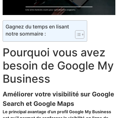
Gagnez du temps en lisant
notre sommaire :
​Pourquoi vous avez
besoin de Google My
Business
Améliorer votre visibilité sur Google
Search et Google Maps
Le principal avantage d’un profil Google My Business
est qu’il permet de renforcer la visibilité en ligne de