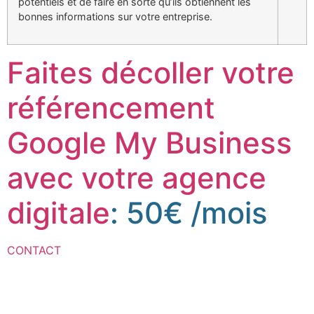
potentiels et de faire en sorte qu’ils obtiennent les
bonnes informations sur votre entreprise.
Faites décoller votre
référencement
Google My Business
avec votre agence
digitale
: 50€ /mois
CONTACT