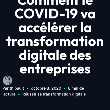
COVID-19 va
accélérer la
transformation
digitale des
entreprises
Par thibault
•
octobre 8, 2020
•
8 min de
lecture
•
Réussir sa transformation digitale