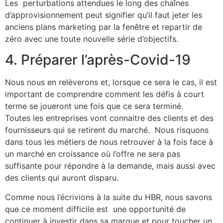
Les perturbations attendues le long des chaînes
d’approvisionnement peut signifier qu’il faut jeter les
anciens plans marketing par la fenêtre et repartir de
zéro avec une toute nouvelle série d’objectifs.
4. Préparer l’après-Covid-19
​Nous nous en relèverons et, lorsque ce sera le cas, il est
important de comprendre comment les défis à court
terme se joueront une fois que ce sera terminé.
Toutes les entreprises vont connaitre des clients et des
fournisseurs qui se retirent du marché. Nous risquons
dans tous les métiers de nous retrouver à la fois face à
un marché en croissance où l’offre ne sera pas
suffisante pour répondre à la demande, mais aussi avec
des clients qui auront disparu.
Comme nous l’écrivions à la suite du HBR, nous savons
que ce moment difficile est une opportunité de
continuer à investir dans sa marque et pour toucher un