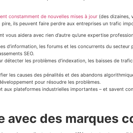
ient constamment de nouvelles mises à jour
(des dizaines, v
pire, ils peuvent faire perdre aux entreprises un trafic im
 vous aidera avec rien d’autre qu’une expertise profession
nes d’information, les forums et les concurrents du secteur 
classements SEO.
ur détecter les problèmes d’indexation, les baisses de trafic
ifier les causes des pénalités et des abandons algorithmiqu
e développement pour résoudre les problèmes.
 aux plateformes industrielles importantes – et savent comm
nce avec des marques 