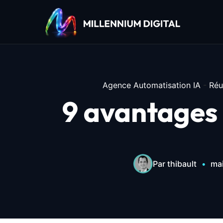
Agence Automatisation IA
-
Réu
9 avantages 
Par thibault
•
mai