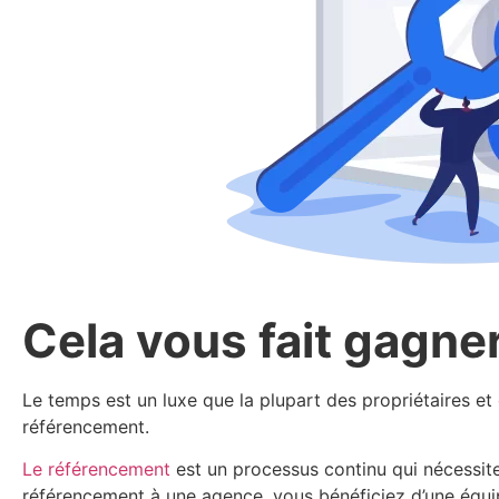
Cela vous fait gagne
Le temps est un luxe que la plupart des propriétaires et 
référencement.
Le référencement
est un processus continu qui nécessit
référencement à une agence, vous bénéficiez d’une équi