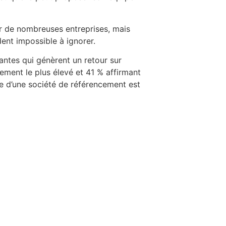
r de nombreuses entreprises, mais
dent impossible à ignorer.
antes qui génèrent un retour sur
sement le plus élevé et 41 % affirmant
he d’une société de référencement est