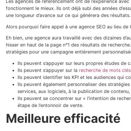
Les agences de référencement ont de l’expérience avec d
fonctionnent le mieux. Ils ont déjà subi des années d’es
une longueur d’avance sur ce qui générera des résultats.
Alors pourquoi faire appel à une agence SEO au lieu de 
Eh bien, une agence aura travaillé avec des dizaines d’a
hisser en haut de la page n°1 des résultats de recherche
stratégies pour une campagne entièrement personnalisé
Ils peuvent s’appuyer sur leurs propres
études de c
Ils peuvent s’appuyer sur la
recherche de mots clés
Ils peuvent identifier les KPI et les audiences qu
Ils peuvent également personnaliser des stratégie
services, aux logiciels, à la publication de contenu,
Ils peuvent se concentrer sur « l’intention de rech
étape de l’entonnoir de vente.
Meilleure efficacité