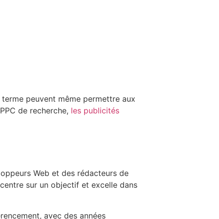
ong terme peuvent même permettre aux
e PPC de recherche,
les publicités
eloppeurs Web et des rédacteurs de
entre sur un objectif et excelle dans
férencement, avec des années