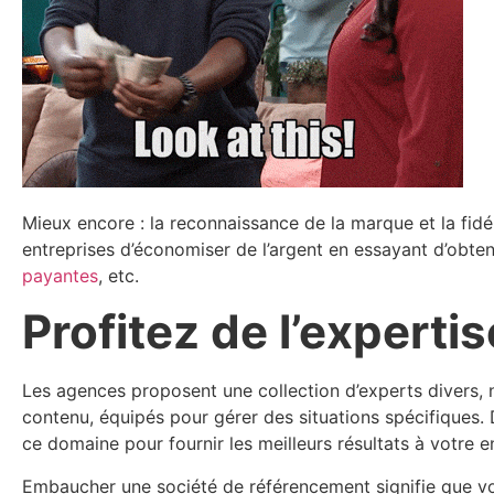
Mieux encore : la reconnaissance de la marque et la fid
entreprises d’économiser de l’argent en essayant d’obte
payantes
, etc.
Profitez de l’experti
Les agences proposent une collection d’experts divers
contenu, équipés pour gérer des situations spécifiques.
ce domaine pour fournir les meilleurs résultats à votre e
Embaucher une société de référencement signifie que vo