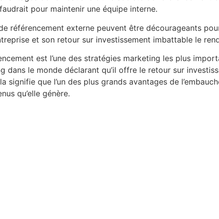
l faudrait pour maintenir une équipe interne.
é de référencement externe peuvent être décourageants pou
treprise et son retour sur investissement imbattable le ren
encement est l’une des stratégies marketing les plus import
g dans le monde déclarant qu’il offre le retour sur investis
la signifie que l’un des plus grands avantages de l’embauc
nus qu’elle génère.