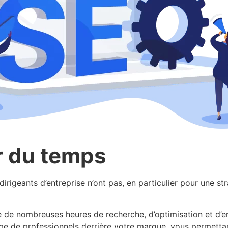
r du temps
dirigeants d’entreprise n’ont pas, en particulier pour une s
e de nombreuses heures de recherche, d’optimisation et d’en
pe de professionnels derrière votre marque, vous permettan