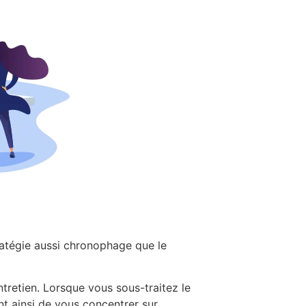
tratégie aussi chronophage que le
tretien. Lorsque vous sous-traitez le
t ainsi de vous concentrer sur