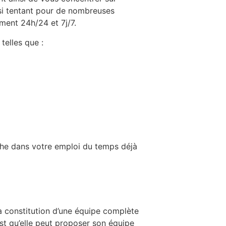
 si tentant pour de nombreuses
ment 24h/24 et 7j/7.
telles que :
rche dans votre emploi du temps déjà
 la constitution d’une équipe complète
st qu’elle peut proposer son équipe