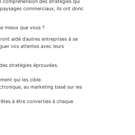
de compréhension des stratégies qui
de paysages commerciaux, ils ont donc
ise mieux que vous ?
ront aidé d’autres entreprises à se
guer vos attentes avec leurs
es stratégies éprouvées.
ment qui les cible.
ronique, au marketing basé sur les
prêtes à être converties à chaque