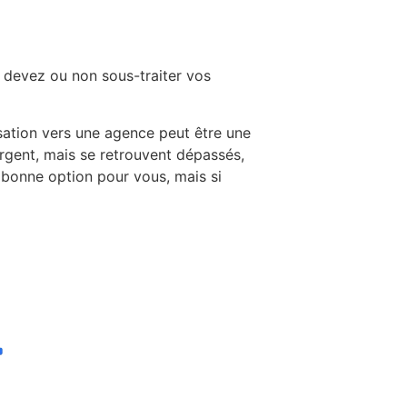
s devez ou non sous-traiter vos
isation vers une agence peut être une
argent, mais se retrouvent dépassés,
a bonne option pour vous, mais si