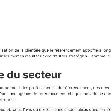
élisation de la clientèle que le référencement apporte à l
nir les mêmes résultats avec d’autres stratégies – comme l
se du secteur
, notamment des professionnels du référencement, des dév
 Dans une agence de référencement, chaque individu se conc
ntreprise.
us obtenez l’avis de professionnels spécialisés dans le ré