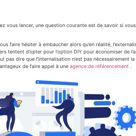
z vous lancer, une question courante est de savoir si vou
us faire hésiter à embaucher alors qu’en réalité, l’external
rs tentent d’opter pour l’option DIY pour économiser de l’
ut pas dire que l’internalisation n’est pas nécessairement l
 avantageux de faire appel à une
agence de référencement
.