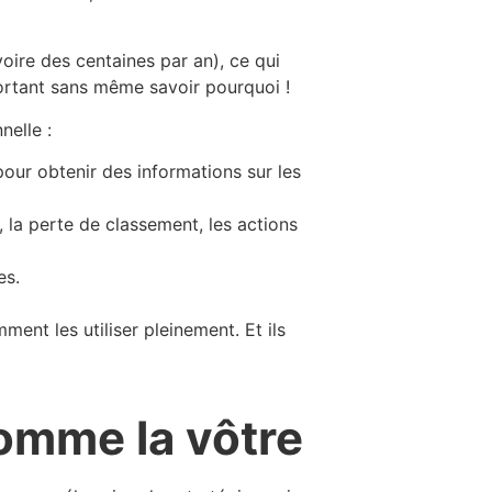
oire des centaines par an), ce qui
portant sans même savoir pourquoi !
nelle :
pour obtenir des informations sur les
, la perte de classement, les actions
es.
ent les utiliser pleinement. Et ils
comme la vôtre