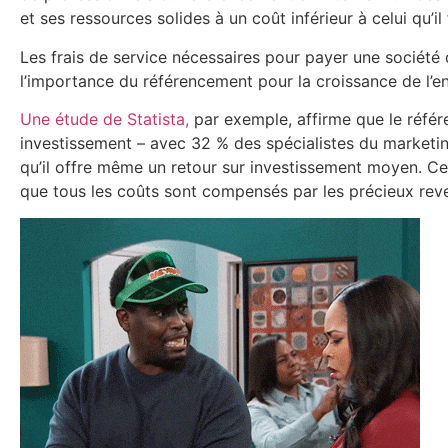
et ses ressources solides à un coût inférieur à celui qu’i
Les frais de service nécessaires pour payer une sociét
l’importance du référencement pour la croissance de l’en
Une étude de Statista,
par exemple, affirme que le référ
investissement – ​​avec 32 % des spécialistes du marketin
qu’il offre même un retour sur investissement moyen. Ce
que tous les coûts sont compensés par les précieux reve