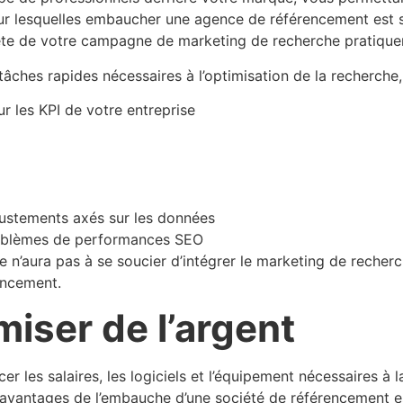
pour lesquelles embaucher une agence de référencement est
plète de votre campagne de marketing de recherche pratique
ches rapides nécessaires à l’optimisation de la recherche, 
 les KPI de votre entreprise
ustements axés sur les données
roblèmes de performances SEO
se n’aura pas à se soucier d’intégrer le marketing de reche
encement.
miser de l’argent
er les salaires, les logiciels et l’équipement nécessaires à
 avantages de l’embauche d’une société de référencement e