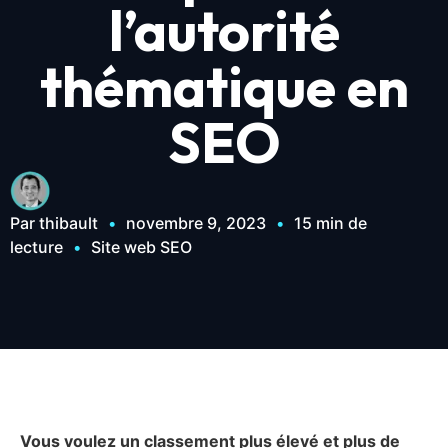
l’autorité
thématique en
SEO
Par thibault
•
novembre 9, 2023
•
15 min de
lecture
•
Site web SEO
Vous voulez un classement plus élevé et plus de