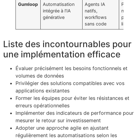
Gumloop
Automatisation
Agents IA
Plans p
intégrée à l’IA
natifs,
nécessa
générative
workflows
pour plu
sans code
limites
Liste des incontournables pour
une implémentation efficace
Évaluer précisément les besoins fonctionnels et
volumes de données
Privilégier des solutions compatibles avec vos
applications existantes
Former les équipes pour éviter les résistances et
erreurs opérationnelles
Implémenter des indicateurs de performance pour
mesurer le retour sur investissement
Adopter une approche agile en ajustant
régulièrement les automatisations selon les