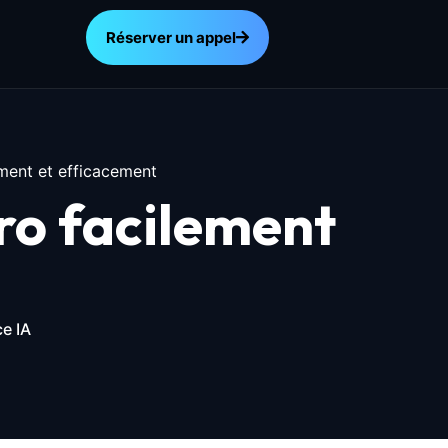
Réserver un appel
ment et efficacement
o facilement
e IA