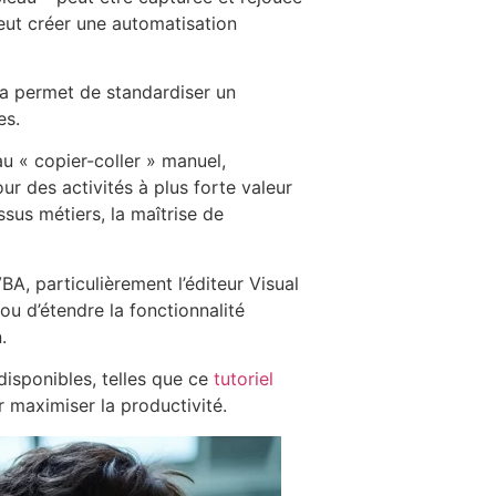
eut créer une automatisation
la permet de standardiser un
es.
u « copier-coller » manuel,
r des activités à plus forte valeur
sus métiers, la maîtrise de
BA, particulièrement l’éditeur Visual
 ou d’étendre la fonctionnalité
.
disponibles, telles que ce
tutoriel
 maximiser la productivité.