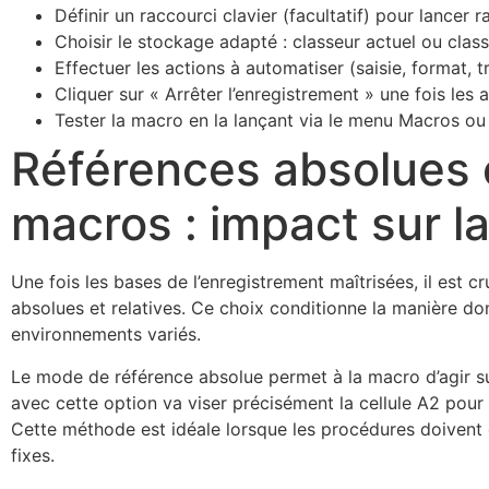
Définir un raccourci clavier (facultatif) pour lancer
Choisir le stockage adapté : classeur actuel ou clas
Effectuer les actions à automatiser (saisie, format, tri
Cliquer sur « Arrêter l’enregistrement » une fois les 
Tester la macro en la lançant via le menu Macros ou l
Références absolues e
macros : impact sur la 
Une fois les bases de l’enregistrement maîtrisées, il est 
absolues et relatives. Ce choix conditionne la manière don
environnements variés.
Le mode de référence absolue permet à la macro d’agir sur
avec cette option va viser précisément la cellule A2 pour 
Cette méthode est idéale lorsque les procédures doiven
fixes.