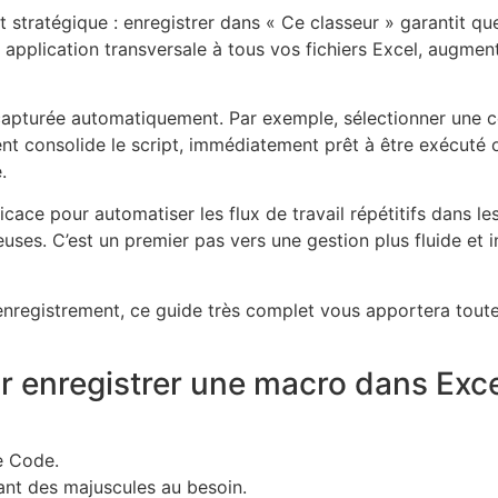
stratégique : enregistrer dans « Ce classeur » garantit q
 application transversale à tous vos fichiers Excel, augmenta
apturée automatiquement. Par exemple, sélectionner une cel
ement consolide le script, immédiatement prêt à être exécuté
.
cace pour automatiser les flux de travail répétitifs dans 
ses. C’est un premier pas vers une gestion plus fluide et i
nregistrement, ce guide très complet vous apportera toute
ur enregistrer une macro dans Exc
e Code.
ant des majuscules au besoin.