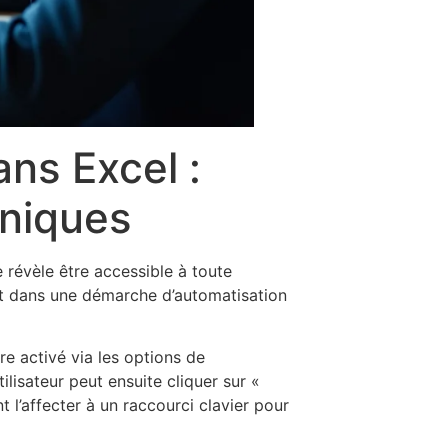
ns Excel :
hniques
 révèle être accessible à toute
ent dans une démarche d’automatisation
re activé via les options de
tilisateur peut ensuite cliquer sur «
 l’affecter à un raccourci clavier pour