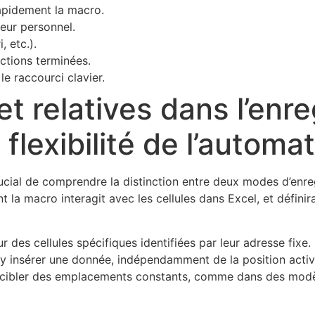
 rapidement la macro.
seur personnel.
, etc.).
actions terminées.
e raccourci clavier.
t relatives dans l’enr
flexibilité de l’automa
crucial de comprendre la distinction entre deux modes d’enr
t la macro interagit avec les cellules dans Excel, et défini
 des cellules spécifiques identifiées par leur adresse fixe
y insérer une donnée, indépendamment de la position active d
t cibler des emplacements constants, comme dans des modè