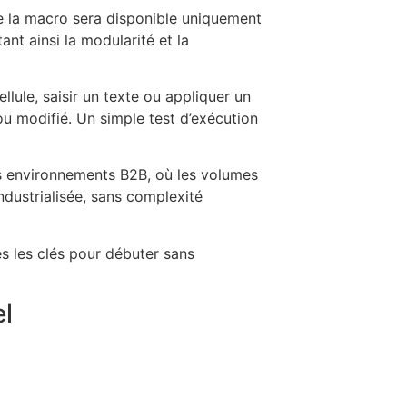
ue la macro sera disponible uniquement
nt ainsi la modularité et la
lule, saisir un texte ou appliquer un
 ou modifié. Un simple test d’exécution
les environnements B2B, où les volumes
ndustrialisée, sans complexité
s les clés pour débuter sans
el