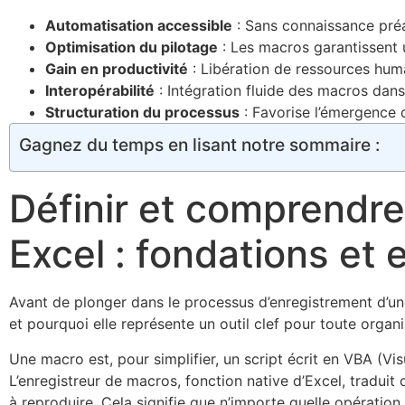
Automatisation accessible
: Sans connaissance préa
Optimisation du pilotage
: Les macros garantissent u
Gain en productivité
: Libération de ressources hum
Interopérabilité
: Intégration fluide des macros dans 
Structuration du processus
: Favorise l’émergence 
Gagnez du temps en lisant notre sommaire :
Définir et comprendre
Excel : fondations et 
Avant de plonger dans le processus d’enregistrement d’un
et pourquoi elle représente un outil clef pour toute organ
Une macro est, pour simplifier, un script écrit en VBA (Vi
L’enregistreur de macros, fonction native d’Excel, tradui
à reproduire. Cela signifie que n’importe quelle opération 