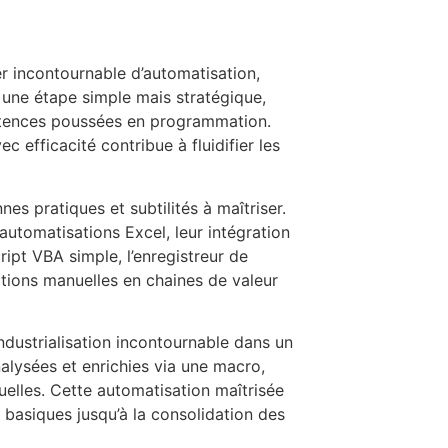
er incontournable d’automatisation,
e une étape simple mais stratégique,
pétences poussées en programmation.
 efficacité contribue à fluidifier les
es pratiques et subtilités à maîtriser.
utomatisations Excel, leur intégration
ript VBA simple, l’enregistreur de
tions manuelles en chaines de valeur
’industrialisation incontournable dans un
lysées et enrichies via une macro,
uelles. Cette automatisation maîtrisée
 basiques jusqu’à la consolidation des