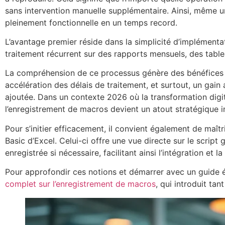
sans intervention manuelle supplémentaire. Ainsi, même 
pleinement fonctionnelle en un temps record.
L’avantage premier réside dans la simplicité d’implément
traitement récurrent sur des rapports mensuels, des table
La compréhension de ce processus génère des bénéfices tan
accélération des délais de traitement, et surtout, un gai
ajoutée. Dans un contexte 2026 où la transformation digit
l’enregistrement de macros devient un atout stratégique 
Pour s’initier efficacement, il convient également de maîtr
Basic d’Excel. Celui-ci offre une vue directe sur le script 
enregistrée si nécessaire, facilitant ainsi l’intégration 
Pour approfondir ces notions et démarrer avec un guide é
complet sur l’enregistrement de macros
, qui introduit ta