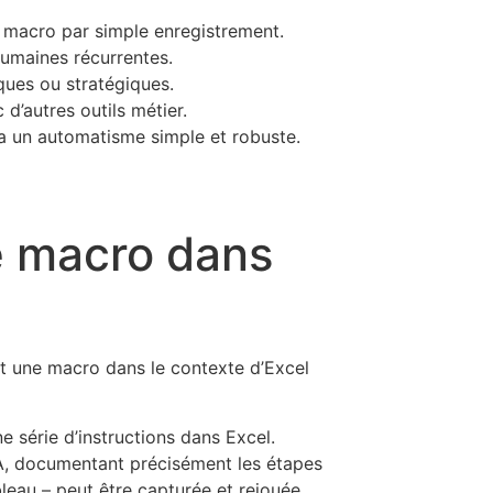
t macro par simple enregistrement.
humaines récurrentes.
ques ou stratégiques.
d’autres outils métier.
ia un automatisme simple et robuste.
ne macro dans
nt une macro dans le contexte d’Excel
e série d’instructions dans Excel.
VBA, documentant précisément les étapes
ableau – peut être capturée et rejouée