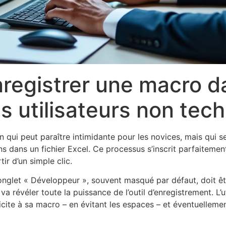
nregistrer une macro da
es utilisateurs non tec
 qui peut paraître intimidante pour les novices, mais qui se
ns dans un fichier Excel. Ce processus s’inscrit parfaitem
ir d’un simple clic.
L’onglet « Développeur », souvent masqué par défaut, doit êt
va révéler toute la puissance de l’outil d’enregistrement. L’u
ite à sa macro – en évitant les espaces – et éventuellement