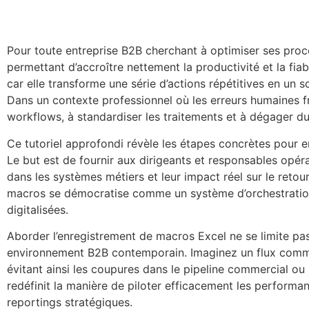
Pour toute entreprise B2B cherchant à optimiser ses proce
permettant d’accroître nettement la productivité et la fia
car elle transforme une série d’actions répétitives en u
Dans un contexte professionnel où les erreurs humaines fre
workflows, à standardiser les traitements et à dégager du
Ce tutoriel approfondi révèle les étapes concrètes pour en
Le but est de fournir aux dirigeants et responsables opér
dans les systèmes métiers et leur impact réel sur le retour
macros se démocratise comme un système d’orchestration 
digitalisées.
Aborder l’enregistrement de macros Excel ne se limite pas à
environnement B2B contemporain. Imaginez un flux comme
évitant ainsi les coupures dans le pipeline commercial ou
redéfinit la manière de piloter efficacement les performa
reportings stratégiques.