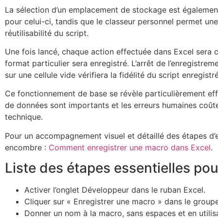
La sélection d’un emplacement de stockage est également 
pour celui-ci, tandis que le classeur personnel permet une
réutilisabilité du script.
Une fois lancé, chaque action effectuée dans Excel sera c
format particulier sera enregistré. L’arrêt de l’enregistr
sur une cellule vide vérifiera la fidélité du script enregistré
Ce fonctionnement de base se révèle particulièrement effi
de données sont importants et les erreurs humaines coûteu
technique.
Pour un accompagnement visuel et détaillé des étapes d’e
encombre :
Comment enregistrer une macro dans Excel
.
Liste des étapes essentielles po
Activer l’onglet Développeur dans le ruban Excel.
Cliquer sur « Enregistrer une macro » dans le group
Donner un nom à la macro, sans espaces et en utilis