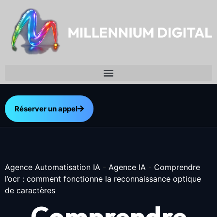
Réserver un appel
Agence Automatisation IA
-
Agence IA
-
Comprendre
l’ocr : comment fonctionne la reconnaissance optique
de caractères
Comprendre