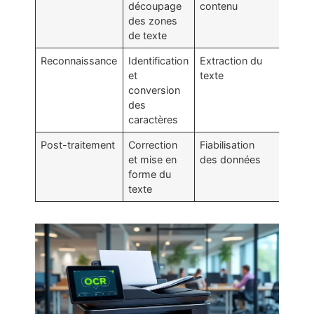
découpage
contenu
des zones
de texte
Reconnaissance
Identification
Extraction du
et
texte
conversion
des
caractères
Post-traitement
Correction
Fiabilisation
et mise en
des données
forme du
texte