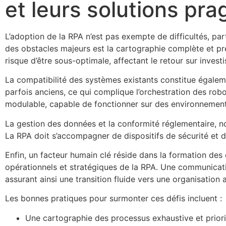
et leurs solutions pr
L’adoption de la RPA n’est pas exempte de difficultés, p
des obstacles majeurs est la cartographie complète et pré
risque d’être sous-optimale, affectant le retour sur invest
La compatibilité des systèmes existants constitue égaleme
parfois anciens, ce qui complique l’orchestration des robot
modulable, capable de fonctionner sur des environnemen
La gestion des données et la conformité réglementaire, n
La RPA doit s’accompagner de dispositifs de sécurité et de 
Enfin, un facteur humain clé réside dans la formation des 
opérationnels et stratégiques de la RPA. Une communication
assurant ainsi une transition fluide vers une organisation
Les bonnes pratiques pour surmonter ces défis incluent :
Une cartographie des processus exhaustive et prioris