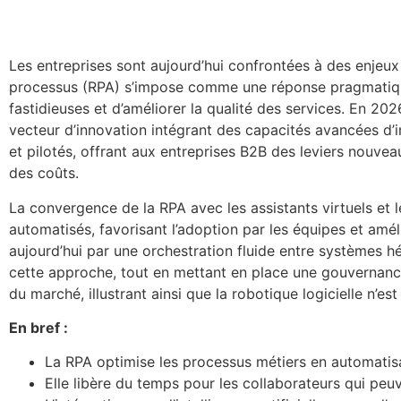
Les entreprises sont aujourd’hui confrontées à des enjeux 
processus (RPA) s’impose comme une réponse pragmatique a
fastidieuses et d’améliorer la qualité des services. En 2
vecteur d’innovation intégrant des capacités avancées d’in
et pilotés, offrant aux entreprises B2B des leviers nouve
des coûts.
La convergence de la RPA avec les assistants virtuels et 
automatisés, favorisant l’adoption par les équipes et amél
aujourd’hui par une orchestration fluide entre systèmes hé
cette approche, tout en mettant en place une gouvernance
du marché, illustrant ainsi que la robotique logicielle n’e
En bref :
La RPA optimise les processus métiers en automatisa
Elle libère du temps pour les collaborateurs qui peu