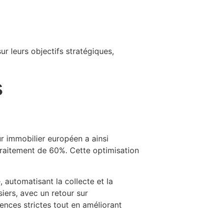
ur leurs objectifs stratégiques,
s
ur immobilier européen a ainsi
 traitement de 60%. Cette optimisation
 automatisant la collecte et la
siers, avec un retour sur
nces strictes tout en améliorant