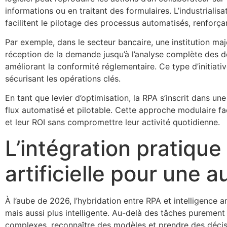
informations ou en traitant des formulaires. L’industriali
facilitent le pilotage des processus automatisés, renforça
Par exemple, dans le secteur bancaire, une institution maj
réception de la demande jusqu’à l’analyse complète des don
améliorant la conformité réglementaire. Ce type d’initiativ
sécurisant les opérations clés.
En tant que levier d’optimisation, la RPA s’inscrit dans u
flux automatisé et pilotable. Cette approche modulaire fac
et leur ROI sans compromettre leur activité quotidienne.
L’intégration pratique 
artificielle pour une
À l’aube de 2026, l’hybridation entre RPA et intelligence 
mais aussi plus intelligente. Au-delà des tâches puremen
complexes, reconnaître des modèles et prendre des décisi