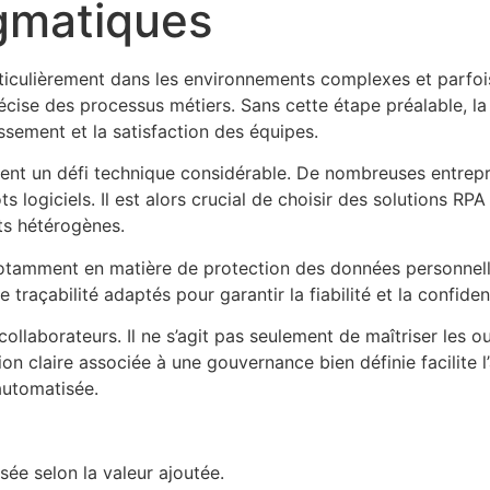
agmatiques
articulièrement dans les environnements complexes et parfoi
cise des processus métiers. Sans cette étape préalable, la
issement et la satisfaction des équipes.
nt un défi technique considérable. De nombreuses entreprise
s logiciels. Il est alors crucial de choisir des solutions RPA
ts hétérogènes.
otamment en matière de protection des données personnelle
traçabilité adaptés pour garantir la fiabilité et la confide
collaborateurs. Il ne s’agit pas seulement de maîtriser les 
 claire associée à une gouvernance bien définie facilite l’
 automatisée.
ée selon la valeur ajoutée.