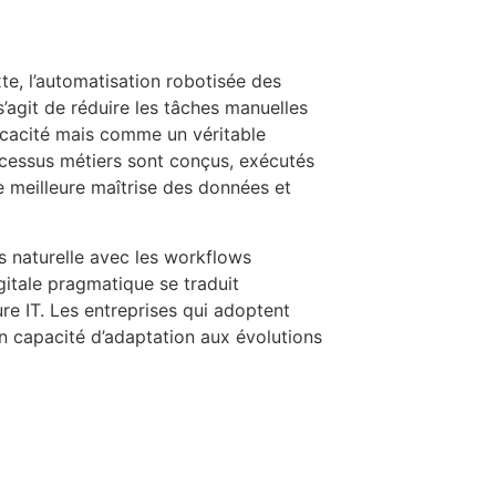
te, l’automatisation robotisée des
agit de réduire les tâches manuelles
ficacité mais comme un véritable
rocessus métiers sont conçus, exécutés
e meilleure maîtrise des données et
s naturelle avec les workflows
gitale pragmatique se traduit
re IT. Les entreprises qui adoptent
n capacité d’adaptation aux évolutions