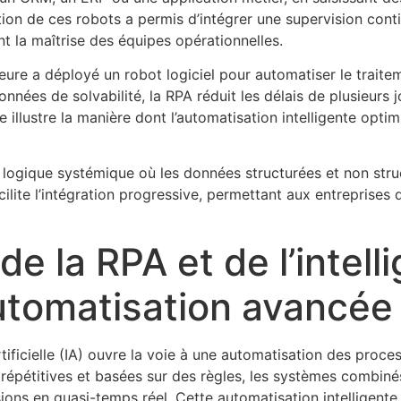
sation de ces robots a permis d’intégrer une supervision con
nt la maîtrise des équipes opérationnelles.
eure a déployé un robot logiciel pour automatiser le traite
nées de solvabilité, la RPA réduit les délais de plusieurs 
e illustre la manière dont l’automatisation intelligente optim
ne logique systémique où les données structurées et non str
ilite l’intégration progressive, permettant aux entreprises 
de la RPA et de l’intell
 automatisation avancée
artificielle (IA) ouvre la voie à une automatisation des pro
t répétitives et basées sur des règles, les systèmes combi
ons en quasi-temps réel. Cette automatisation intelligente