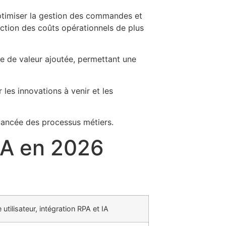
optimiser la gestion des commandes et
uction des coûts opérationnels de plus
te de valeur ajoutée, permettant une
les innovations à venir et les
 avancée des processus métiers.
PA en 2026
e utilisateur, intégration RPA et IA