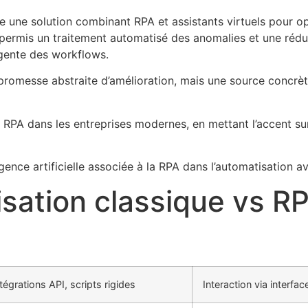
ace une solution combinant RPA et assistants virtuels pour 
 a permis un traitement automatisé des anomalies et une réd
igente des workflows.
 promesse abstraite d’amélioration, mais une source concrè
 RPA dans les entreprises modernes, en mettant l’accent sur 
ligence artificielle associée à la RPA dans l’automatisation
isation classique vs R
 la RPA
tégrations API, scripts rigides
Interaction via interfac