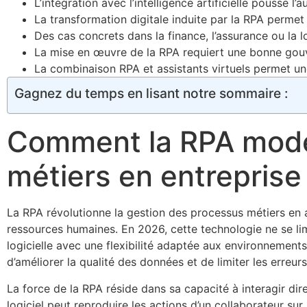
L’intégration avec l’intelligence artificielle pousse 
La transformation digitale induite par la RPA permet 
Des cas concrets dans la finance, l’assurance ou la 
La mise en œuvre de la RPA requiert une bonne gouv
La combinaison RPA et assistants virtuels permet une
Gagnez du temps en lisant notre sommaire :
Comment la RPA mode
métiers en entreprise
La RPA révolutionne la gestion des processus métiers en a
ressources humaines. En 2026, cette technologie ne se lim
logicielle avec une flexibilité adaptée aux environnemen
d’améliorer la qualité des données et de limiter les erreu
La force de la RPA réside dans sa capacité à interagir di
logiciel peut reproduire les actions d’un collaborateur su