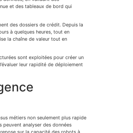
tinue et des tableaux de bord qui
ment des dossiers de crédit. Depuis la
jours à quelques heures, tout en
ise la chaîne de valeur tout en
ucturées sont exploitées pour créer un
d’évaluer leur rapidité de déploiement
igence
cessus métiers non seulement plus rapide
nés peuvent analyser des données
 repose sur la capacité des robots à