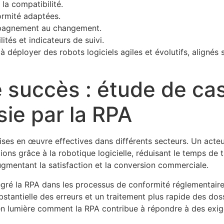
la compatibilité.
ormité adaptées.
pagnement au changement.
ités et indicateurs de suivi.
déployer des robots logiciels agiles et évolutifs, alignés s
 succès : étude de ca
sie par la RPA
mises en œuvre effectives dans différents secteurs. Un acte
tions grâce à la robotique logicielle, réduisant le temps de
 augmentant la satisfaction et la conversion commerciale.
égré la RPA dans les processus de conformité réglementaire,
bstantielle des erreurs et un traitement plus rapide des dos
en lumière comment la RPA contribue à répondre à des exige