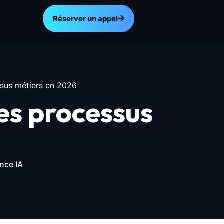
Réserver un appel
sus métiers en 2026
es processus
nce IA