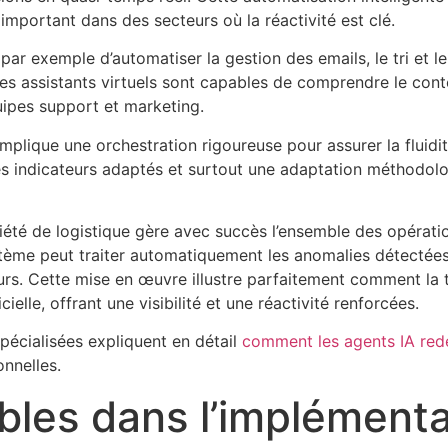
important dans des secteurs où la réactivité est clé.
 par exemple d’automatiser la gestion des emails, le tri et
es assistants virtuels sont capables de comprendre le conte
quipes support et marketing.
implique une orchestration rigoureuse pour assurer la fluidit
es indicateurs adaptés et surtout une adaptation méthodolo
ciété de logistique gère avec succès l’ensemble des opérat
tème peut traiter automatiquement les anomalies détectées v
eurs. Cette mise en œuvre illustre parfaitement comment la 
icielle, offrant une visibilité et une réactivité renforcées.
pécialisées expliquent en détail
comment les agents IA redé
nnelles.
bles dans l’implémenta