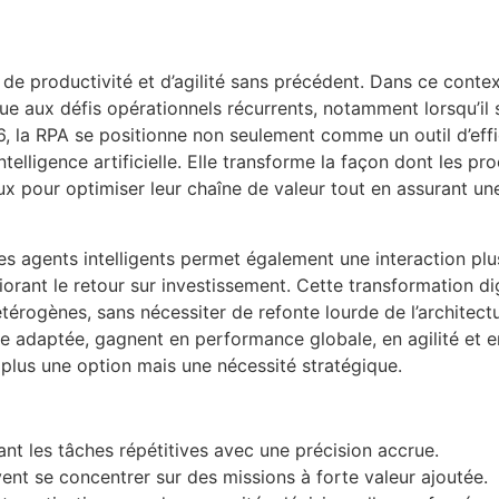
de productivité et d’agilité sans précédent. Dans ce contex
ux défis opérationnels récurrents, notamment lorsqu’il s’
026, la RPA se positionne non seulement comme un outil d’ef
telligence artificielle. Elle transforme la façon dont les p
aux pour optimiser leur chaîne de valeur tout en assurant un
les agents intelligents permet également une interaction plu
iorant le retour sur investissement. Cette transformation di
térogènes, sans nécessiter de refonte lourde de l’architectu
 adaptée, gagnent en performance globale, en agilité et e
st plus une option mais une nécessité stratégique.
nt les tâches répétitives avec une précision accrue.
vent se concentrer sur des missions à forte valeur ajoutée.