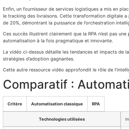
Enfin, un fournisseur de services logistiques a mis en pl
le tracking des livraisons. Cette transformation digitale
de 20%, démontrant la puissance de l’orchestration intell
Ces succès illustrent clairement que la RPA n’est pas une
automatisation à la fois pragmatique et innovante.
La vidéo ci-dessus détaille les tendances et impacts de la
stratégies d’adoption gagnantes.
Cette autre ressource vidéo approfondit le rôle de l’intel
Comparatif : Automat
Tableau comparant les critères entre l’automatisation classique et
Critère
Automatisation classique
RPA
Technologies utilisées
In