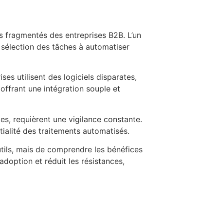
s fragmentés des entreprises B2B. L’un
 sélection des tâches à automatiser
s utilisent des logiciels disparates,
 offrant une intégration souple et
s, requièrent une vigilance constante.
ntialité des traitements automatisés.
outils, mais de comprendre les bénéfices
adoption et réduit les résistances,