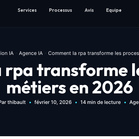
Services
Processus
Avis
Equipe
ion IA
-
Agence IA
-
Comment la rpa transforme les proces
rpa transforme l
métiers en 2026
Par thibault
•
février 10, 2026
•
14 min de lecture
•
Age