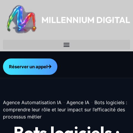
Réserver un appel
Agence Automatisation IA
-
Agence IA
-
Bots logiciels :
comprendre leur rôle et leur impact sur l’efficacité des
processus métier
Bots logiciels :