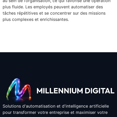
au sein de l’organisation, ce qui favorise une opération
plus fluide. Les employés peuvent automatiser des
tâches répétitives et se concentrer sur des missions
plus complexes et enrichissantes.
Solutions d'automatisation et d'intelligence artificielle
pour transformer votre entreprise et maximiser votre