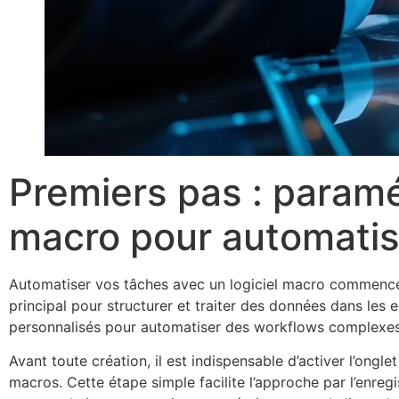
Premiers pas : paramét
macro pour automatise
Automatiser vos tâches avec un logiciel macro commence 
principal pour structurer et traiter des données dans les
personnalisés pour automatiser des workflows complexes
Avant toute création, il est indispensable d’activer l’ongl
macros. Cette étape simple facilite l’approche par l’enre