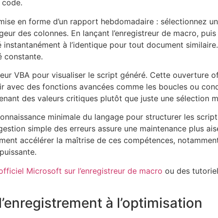
 code.
mise en forme d’un rapport hebdomadaire : sélectionnez une
largeur des colonnes. En lançant l’enregistreur de macro, pui
é instantanément à l’identique pour tout document similaire.
é constante.
iteur VBA pour visualiser le script généré. Cette ouverture o
ichir avec des fonctions avancées comme les boucles ou con
nant des valeurs critiques plutôt que juste une sélection ma
nnaissance minimale du langage pour structurer les script
estion simple des erreurs assure une maintenance plus aisé
ent accélérer la maîtrise de ces compétences, notamment 
puissante.
officiel Microsoft sur l’enregistreur de macro
ou des tutoriel
l’enregistrement à l’optimisation