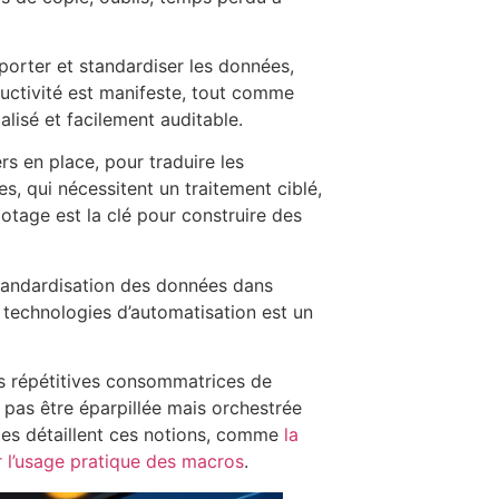
mporter et standardiser les données,
ductivité est manifeste, tout comme
ialisé et facilement auditable.
s en place, pour traduire les
s, qui nécessitent un traitement ciblé,
lotage est la clé pour construire des
standardisation des données dans
s technologies d’automatisation est un
hes répétitives consommatrices de
t pas être éparpillée mais orchestrée
les détaillent ces notions, comme
la
r l’usage pratique des macros
.