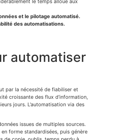
idérablement le temps alloué aux
onnées et le pilotage automatisé.
bilité des automatisations.
ur automatiser
 par la nécessité de fiabiliser et
té croissante des flux d’information,
eurs jours. L’automatisation via des
données issues de multiples sources.
s en forme standardisées, puis génère
rs de copie, oublis, temps perdu à