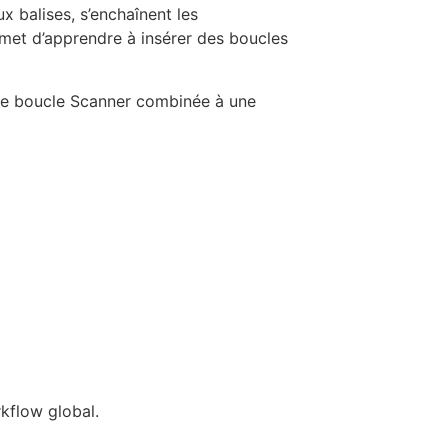
 balises, s’enchaînent les
met d’apprendre à insérer des boucles
 une boucle Scanner combinée à une
rkflow global.