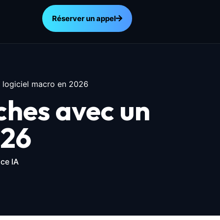
Réserver un appel
logiciel macro en 2026
hes avec un
026
ce IA