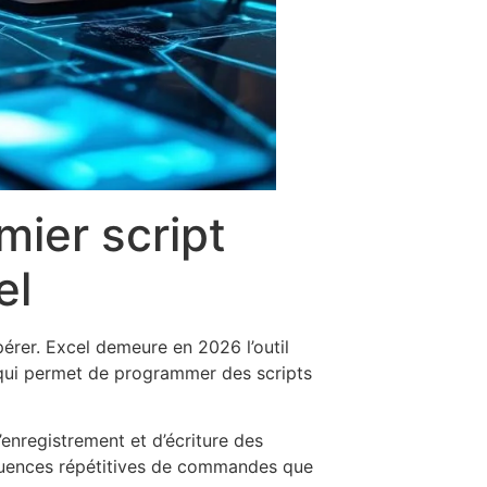
mier script
el
rer. Excel demeure en 2026 l’outil
, qui permet de programmer des scripts
’enregistrement et d’écriture des
séquences répétitives de commandes que