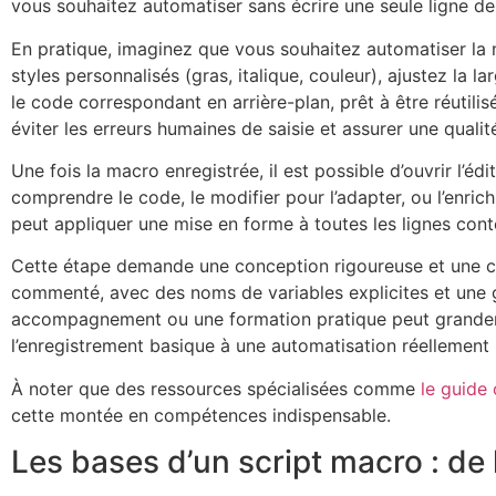
vous souhaitez automatiser sans écrire une seule ligne de
En pratique, imaginez que vous souhaitez automatiser la 
styles personnalisés (gras, italique, couleur), ajustez la 
le code correspondant en arrière-plan, prêt à être réutilis
éviter les erreurs humaines de saisie et assurer une qualit
Une fois la macro enregistrée, il est possible d’ouvrir l’éd
comprendre le code, le modifier pour l’adapter, ou l’enr
peut appliquer une mise en forme à toutes les lignes conte
Cette étape demande une conception rigoureuse et une co
commenté, avec des noms de variables explicites et une g
accompagnement ou une formation pratique peut grandem
l’enregistrement basique à une automatisation réellement 
À noter que des ressources spécialisées comme
le guide 
cette montée en compétences indispensable.
Les bases d’un script macro : de 