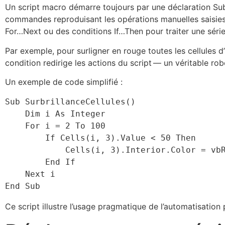
Un script macro démarre toujours par une déclaration Sub,
commandes reproduisant les opérations manuelles saisies
For…Next ou des conditions If…Then pour traiter une série
Par exemple, pour surligner en rouge toutes les cellules 
condition redirige les actions du script — un véritable rob
Un exemple de code simplifié :
Sub SurbrillanceCellules()

    Dim i As Integer

    For i = 2 To 100

        If Cells(i, 3).Value < 50 Then

            Cells(i, 3).Interior.Color = vbRed

        End If

    Next i

Ce script illustre l’usage pragmatique de l’automatisation