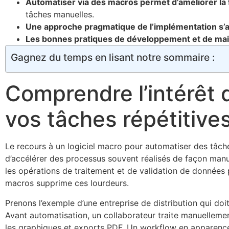
Automatiser via des macros permet d’améliorer la fia
tâches manuelles.
Une approche pragmatique de l’implémentation s’ap
Les bonnes pratiques de développement et de maint
Gagnez du temps en lisant notre sommaire :
Comprendre l’intérêt 
vos tâches répétitive
Le recours à un logiciel macro pour automatiser des tâches
d’accélérer des processus souvent réalisés de façon manu
les opérations de traitement et de validation de données p
macros supprime ces lourdeurs.
Prenons l’exemple d’une entreprise de distribution qui do
Avant automatisation, un collaborateur traite manuelleme
les graphiques et exports PDF. Un workflow en apparence s