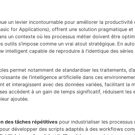
ue un levier incontournable pour améliorer la productivité 
sic for Applications), offrent une solution pragmatique et
ans un contexte où les processus métier doivent être opti
ces outils s’impose comme un vrai atout stratégique. En aut
w intelligent capable de reproduire à l’identique des séries
ables permet notamment de standardiser les traitements, d’
roissante de l’intelligence artificielle dans ces environneme
ent et interagissent avec des données variées, facilitant la
ses accèdent à un gain de temps significatif, réduisent les
leur ajoutée.
on des tâches répétitives
pour industrialiser les processus 
pour développer des scripts adaptés à des workflows comp