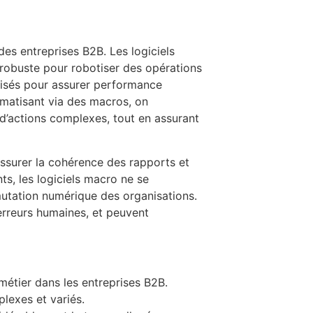
des entreprises B2B. Les logiciels
 robuste pour robotiser des opérations
misés pour assurer performance
omatisant via des macros, on
 d’actions complexes, tout en assurant
assurer la cohérence des rapports et
nts, les logiciels macro ne se
 mutation numérique des organisations.
 erreurs humaines, et peuvent
métier dans les entreprises B2B.
lexes et variés.