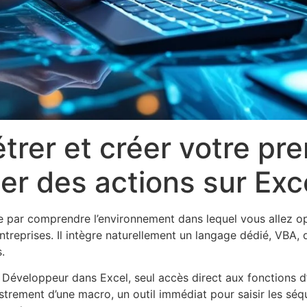
rer et créer votre pre
r des actions sur Exc
par comprendre l’environnement dans lequel vous allez opé
 entreprises. Il intègre naturellement un langage dédié, VBA
.
et Développeur dans Excel, seul accès direct aux fonctions d
gistrement d’une macro, un outil immédiat pour saisir les 