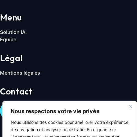
Menu
Solution IA
Équipe
Légal
Mentions légales
Contact
Nous contacter
Nous respectons votre vie privée
Nous utilisons des cookies pour améliorer votre expérience
de navigation et analyser notre trafic. En cliquant sur
"Accepter tout", vous consentez à notre utilisation des