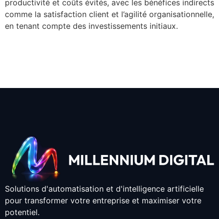
productivité et coûts évités, avec les bénéfices indirects
comme la satisfaction client et l’agilité organisationnelle,
en tenant compte des investissements initiaux.
Solutions d'automatisation et d'intelligence artificielle
pour transformer votre entreprise et maximiser votre
potentiel.