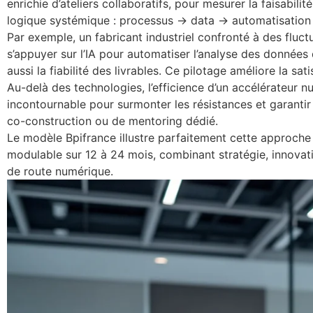
enrichie d’ateliers collaboratifs, pour mesurer la faisabilit
logique systémique : processus → data → automatisation
Par exemple, un fabricant industriel confronté à des flu
s’appuyer sur l’IA pour automatiser l’analyse des données d
aussi la fiabilité des livrables. Ce pilotage améliore la sat
Au-delà des technologies, l’efficience d’un accélérateu
incontournable pour surmonter les résistances et garanti
co-construction ou de mentoring dédié.
Le modèle Bpifrance illustre parfaitement cette approch
modulable sur 12 à 24 mois, combinant stratégie, innovatio
de route numérique.