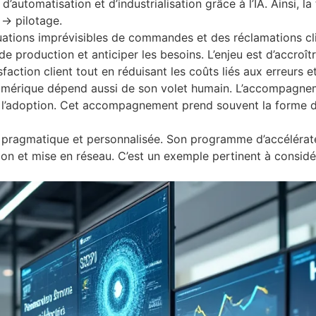
é d’automatisation et d’industrialisation grâce à l’IA. Ainsi, l
 → pilotage.
ctuations imprévisibles de commandes et des réclamations cl
e production et anticiper les besoins. L’enjeu est d’accroît
isfaction client tout en réduisant les coûts liés aux erreurs e
r numérique dépend aussi de son volet humain. L’accompagn
r l’adoption. Cet accompagnement prend souvent la forme d
e pragmatique et personnalisée. Son
programme d’accélérat
n et mise en réseau. C’est un exemple pertinent à considérer