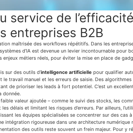
 service de l’efficacit
es entreprises B2B
ation maîtrisée des workflows répétitifs. Dans les entrepris
systèmes d’IA est devenue un levier incontournable pour boo
es enjeux métiers réels, pour éviter la mise en place de g
 sur des outils d’
intelligence artificielle
pour qualifier au
le travail manuel et les erreurs de saisie. Des algorithme
nt de prioriser les leads à fort potentiel. C’est un excell
la donnée.
à faible valeur ajoutée – comme le suivi des stocks, les co
 délais et limitant les risques d’erreurs. Par ailleurs, l’uti
issant les équipes spécialisées se concentrer sur des cas à 
ne intégration rigoureuse dans une architecture numérique 
mentation des outils reste souvent un frein majeur. Pour y