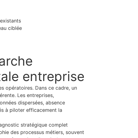
 existants
au ciblée
marche
tale entreprise
s opératoires. Dans ce cadre, un
érente. Les entreprises,
 données dispersées, absence
s à piloter efficacement la
agnostic stratégique complet
raphie des processus métiers, souvent