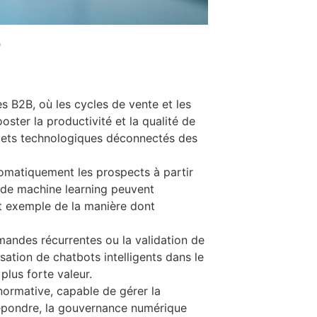
é
es B2B, où les cycles de vente et les
ster la productivité et la qualité de
adgets technologiques déconnectés des
tomatiquement les prospects à partir
s de machine learning peuvent
ent exemple de la manière dont
mmandes récurrentes ou la validation de
lisation de chatbots intelligents dans le
plus forte valeur.
normative, capable de gérer la
 répondre, la gouvernance numérique