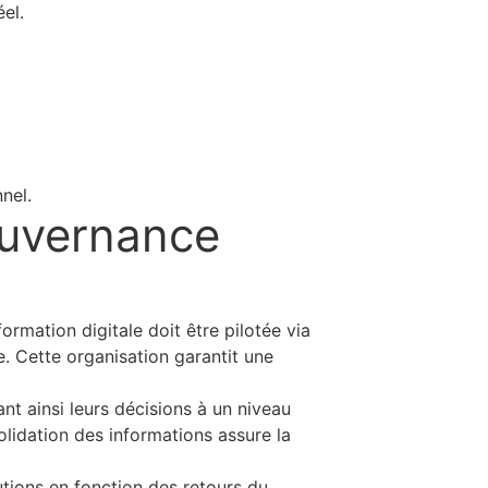
el.
nel.
ouvernance
rmation digitale doit être pilotée via
. Cette organisation garantit une
nt ainsi leurs décisions à un niveau
olidation des informations assure la
utions en fonction des retours du