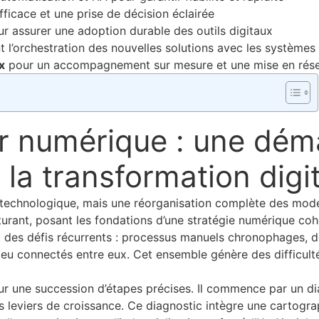
icace et une prise de décision éclairée
 assurer une adoption durable des outils digitaux
nt l’orchestration des nouvelles solutions avec les systèmes
x
pour un accompagnement sur mesure et une mise en rése
ur numérique : une dé
 la transformation digi
 technologique, mais une réorganisation complète des mode
turant, posant les fondations d’une stratégie numérique coh
 à des défis récurrents : processus manuels chronophages,
 peu connectés entre eux. Cet ensemble génère des difficulté
r une succession d’étapes précises. Il commence par un di
les leviers de croissance. Ce diagnostic intègre une cartog