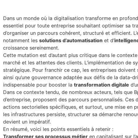
Dans un monde où la digitalisation transforme en profond
essentiel pour toute entreprise souhaitant optimiser sa tr
d’organiser un parcours cohérent, structuré et efficient.
notamment les
solutions d’automatisation
et d’
intelligenc
croissance sereinement.
Cette mutation est d’autant plus critique dans le contex
marché et les attentes des clients. L’implémentation de s
stratégique. Pour franchir ce cap, les entreprises doive
ainsi qu’une gouvernance adaptée aux défis de la data-d
indispensable pour booster la
transformation digitale
d’u
Dans ce contexte tendu, de nombreux acteurs, tels que Bp
d’entreprise, proposent des parcours personnalisés. Ces di
actions sectorielles spécifiques, et surtout, une mise en 
les infrastructures persiste, structurer sa démarche renou
devient un impératif.
En résumé, voici les points essentiels à retenir :
Transformer ses processus métier
en capitalisant sur l’a