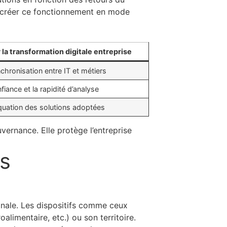
de créer ce fonctionnement en mode
 la transformation digitale entreprise
chronisation entre IT et métiers
fiance et la rapidité d’analyse
équation des solutions adoptées
vernance. Elle protège l’entreprise
es
ionale. Les dispositifs comme ceux
limentaire, etc.) ou son territoire.