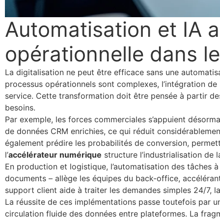
Automatisation et IA au
opérationnelle dans l
La digitalisation ne peut être efficace sans une automatis
processus opérationnels sont complexes, l’intégration de 
service. Cette transformation doit être pensée à partir d
besoins.
Par exemple, les forces commerciales s’appuient désormais
de données CRM enrichies, ce qui réduit considérablement 
également prédire les probabilités de conversion, permetta
l’
accélérateur numérique
structure l’industrialisation de 
En production et logistique, l’automatisation des tâches 
documents – allège les équipes du back-office, accélérant les
support client aide à traiter les demandes simples 24/7, la
La réussite de ces implémentations passe toutefois par u
circulation fluide des données entre plateformes. La frag