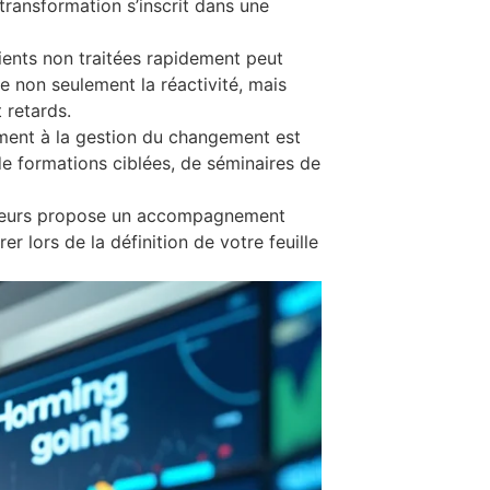
a transformation s’inscrit dans une
ients non traitées rapidement peut
re non seulement la réactivité, mais
t retards.
ement à la gestion du changement est
e formations ciblées, de séminaires de
eurs
propose un accompagnement
 lors de la définition de votre feuille