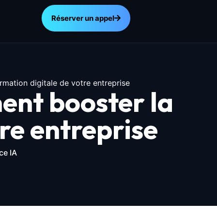
Réserver un appel
mation digitale de votre entreprise
ent booster la
re entreprise
ce IA