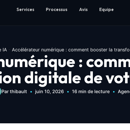
Services
Processus
Avis
Equipe
 IA
-
Accélérateur numérique : comment booster la transfor
numérique : comm
on digitale de vot
Par thibault
•
juin 10, 2026
•
16 min de lecture
•
Agen