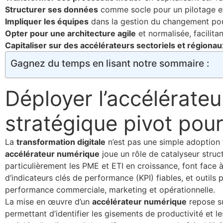
Structurer ses données
comme socle pour un pilotage eff
Impliquer les équipes
dans la gestion du changement pour
Opter pour une architecture agile
et normalisée, facilita
Capitaliser sur des accélérateurs sectoriels et régionau
Gagnez du temps en lisant notre sommaire :
Déployer l’accélérate
stratégique pivot pour
La
transformation digitale
n’est pas une simple adoption
accélérateur numérique
joue un rôle de catalyseur struc
particulièrement les PME et ETI en croissance, font face
d’indicateurs clés de performance (KPI) fiables, et outils
performance commerciale, marketing et opérationnelle.
La mise en œuvre d’un
accélérateur numérique
repose su
permettant d’identifier les gisements de productivité et 