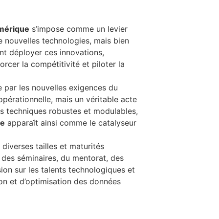
mérique
s’impose comme un levier
de nouvelles technologies, mais bien
nt déployer ces innovations,
orcer la compétitivité et piloter la
e par les nouvelles exigences du
pérationnelle, mais un véritable acte
es techniques robustes et modulables,
ue
apparaît ainsi comme le catalyseur
iverses tailles et maturités
s des séminaires, du mentorat, des
sion sur les talents technologiques et
ion et d’optimisation des données