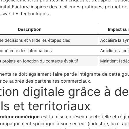
Digital Factory, inspirée des meilleures pratiques, permet 
essive des technologies.
Description
Impact sur
 de décisions et valide les étapes clés
Accélère la syn
cohérente des informations
Améliore la con
s projets en fonction du contexte évolutif
Maintient l’ad
entaire doit également faire partie intégrante de cette gou
rence auprès des partenaires commerciaux.
ion digitale grâce à d
s et territoriaux
rateur numérique
est la mise en réseau sectorielle et rég
mpagnement spécifique à son secteur (industrie, luxe, agroa